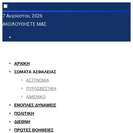
Skip
7 Αυγούστου, 2026
to
ΑΚΟΛΟΥΘΗΣΤΕ ΜΑΣ :
content
ΑΡΧΙΚΗ
ΣΩΜΑΤΑ ΑΣΦΑΛΕΙΑΣ
ΑΣΤΥΝΟΜΙΑ
ΠΥΡΟΣΒΕΣΤΙΚΗ
ΛΙΜΕΝΙΚΟ
ΕΝΟΠΛΕΣ ΔΥΝΑΜΕΙΣ
ΠΟΛΙΤΙΚΗ
ΔΙΕΘΝΗ
ΠΡΩΤΕΣ ΒΟΗΘΕΙΕΣ