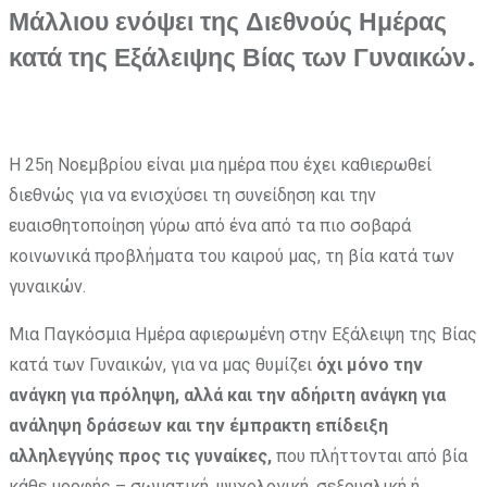
Μάλλιου ενόψει της Διεθνούς Ημέρας
κατά της Εξάλειψης Βίας των Γυναικών.
Η 25η Νοεμβρίου είναι μια ημέρα που έχει καθιερωθεί
διεθνώς για να ενισχύσει τη συνείδηση και την
ευαισθητοποίηση γύρω από ένα από τα πιο σοβαρά
κοινωνικά προβλήματα του καιρού μας, τη βία κατά των
γυναικών.
Μια Παγκόσμια Ημέρα αφιερωμένη στην Εξάλειψη της Βίας
κατά των Γυναικών, για να μας θυμίζει
όχι μόνο την
ανάγκη για πρόληψη, αλλά και την αδήριτη ανάγκη για
ανάληψη δράσεων και την έμπρακτη επίδειξη
αλληλεγγύης προς τις γυναίκες,
που πλήττονται από βία
κάθε μορφής – σωματική, ψυχολογική, σεξουαλική ή