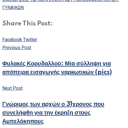
ΓΥΝΑΙΚΩΝ
Share This Post:
Whatsapp
Share
Facebook
Twitter
via
Previous Post
Email
Φυλακές Κορυδαλλού: Μία σύλληψη για
απόπειρα εισαγωγής ναρκωτικών (pics)
Next Post
Γνώριμος των αρχών ο 31χρονος που
συνελήφθη για την έκρηξη στους
Αμπελόκηπους