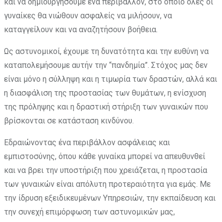
και να δημιουργήσουμε ένα περιβάλλον, στο οποίο όλες οι
γυναίκες θα νιώθουν ασφαλείς να μιλήσουν, να
καταγγείλουν και να αναζητήσουν βοήθεια.
Ως αστυνομικοί, έχουμε τη δυνατότητα και την ευθύνη να
καταπολεμήσουμε αυτήν την “πανδημία”. Στόχος μας δεν
είναι μόνο η σύλληψη και η τιμωρία των δραστών, αλλά και
η διασφάλιση της προστασίας των θυμάτων, η ενίσχυση
της πρόληψης και η δραστική στήριξη των γυναικών που
βρίσκονται σε κατάσταση κινδύνου.
Εδραιώνοντας ένα περιβάλλον ασφάλειας και
εμπιστοσύνης, όπου κάθε γυναίκα μπορεί να απευθυνθεί
και να βρει την υποστήριξη που χρειάζεται, η προστασία
των γυναικών είναι απόλυτη προτεραιότητα για εμάς. Με
την ίδρυση εξειδικευμένων Υπηρεσιών, την εκπαίδευση και
την συνεχή επιμόρφωση των αστυνομικών μας,